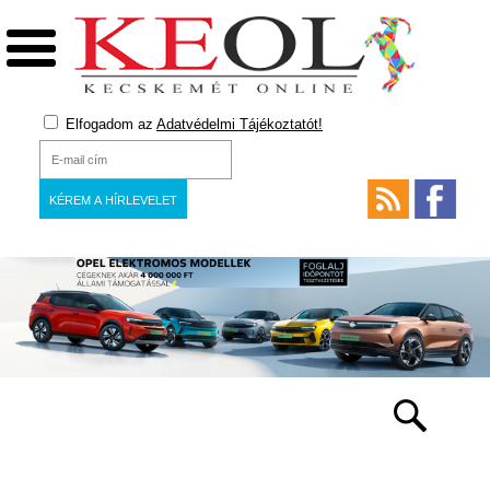
Elfogadom az
Adatvédelmi Tájékoztatót!