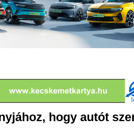
anyjához, hogy autót sze