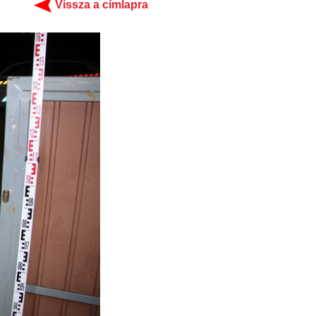
Vissza a címlapra