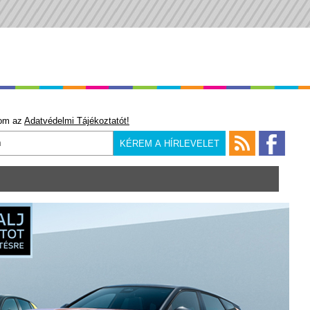
om az
Adatvédelmi Tájékoztatót!