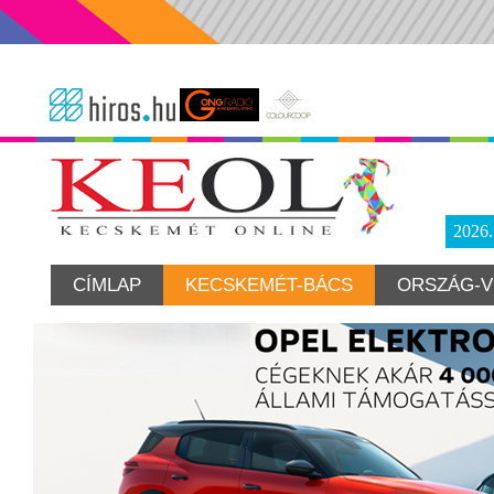
2026
CÍMLAP
KECSKEMÉT-BÁCS
ORSZÁG-V