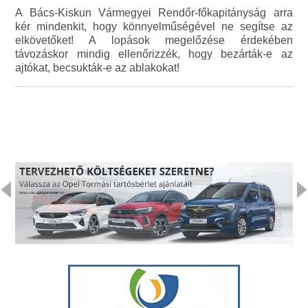
A Bács-Kiskun Vármegyei Rendőr-főkapitányság arra
kér mindenkit, hogy könnyelműségével ne segítse az
elkövetőket! A lopások megelőzése érdekében
távozáskor mindig ellenőrizzék, hogy bezárták-e az
ajtókat, becsukták-e az ablakokat!