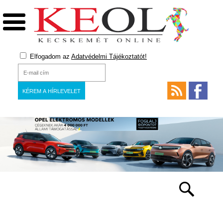
Elfogadom az
Adatvédelmi Tájékoztatót!