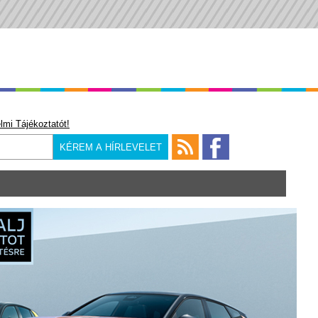
lmi Tájékoztatót!