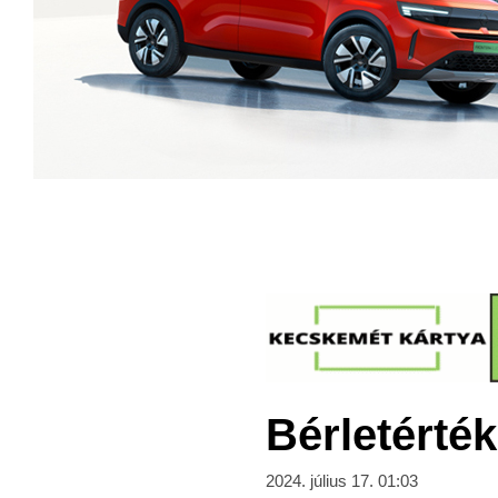
Bérletérték
2024. július 17. 01:03