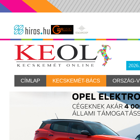
2026
CÍMLAP
KECSKEMÉT-BÁCS
ORSZÁG-V