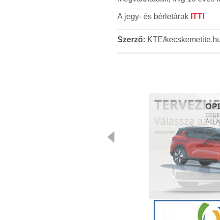
A jegy- és bérletárak
ITT!
Szerző:
KTE/kecskemetite.h