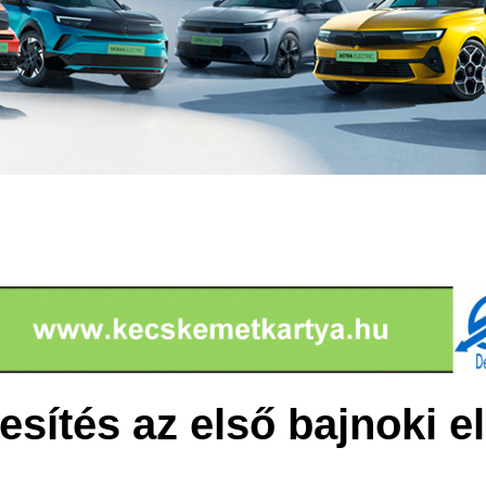
esítés az első bajnoki el