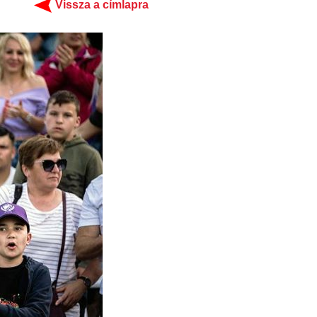
Vissza a címlapra