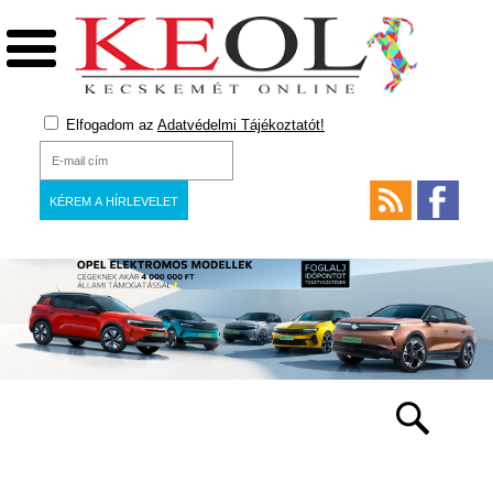
Elfogadom az
Adatvédelmi Tájékoztatót!