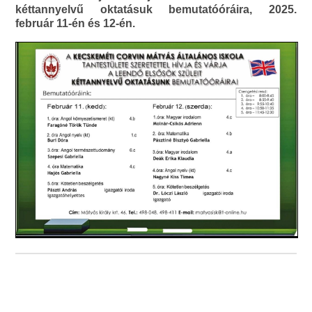
kéttannyelvű oktatásuk bemutatóóráira, 2025.
február 11-én és 12-én.