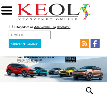
Elfogadom az
Adatvédelmi Tájékoztatót!