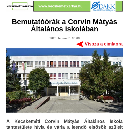
Bemutatóórák a Corvin Mátyás
Általános Iskolában
2025. február 3. 08:08
Vissza a címlapra
A Kecskeméti Corvin Mátyás Általános Iskola
tantestülete hívja és várja a leendő elsősök szüleit