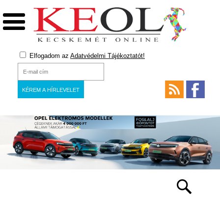
Elfogadom az
Adatvédelmi Tájékoztatót!