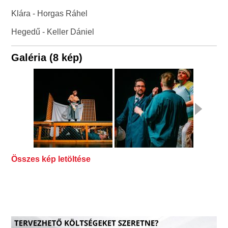
Klára - Horgas Ráhel
Hegedű - Keller Dániel
Galéria (8 kép)
Összes kép letöltése