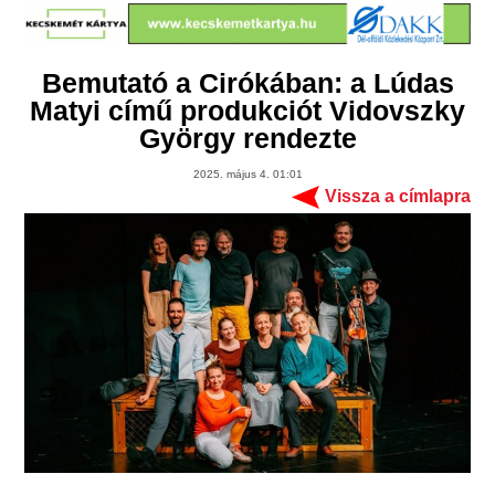
Bemutató a Cirókában: a Lúdas
Matyi című produkciót Vidovszky
György rendezte
2025. május 4. 01:01
Vissza a címlapra