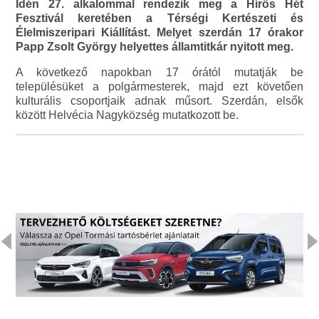
Idén 27. alkalommal rendezik meg a Hírös Hét
Fesztivál keretében a Térségi Kertészeti és
Élelmiszeripari Kiállítást. Melyet szerdán 17 órakor
Papp Zsolt György helyettes államtitkár nyitott meg.
A következő napokban 17 órától mutatják be
településüket a polgármesterek, majd ezt követően
kulturális csoportjaik adnak műsort. Szerdán, elsők
között Helvécia Nagyközség mutatkozott be.