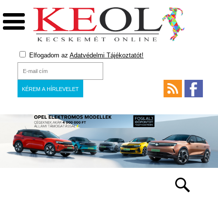
Elfogadom az
Adatvédelmi Tájékoztatót!