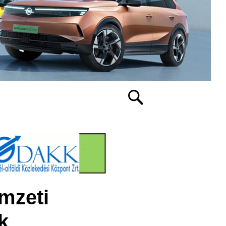
mzeti
k