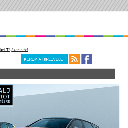
lmi Tájékoztatót!