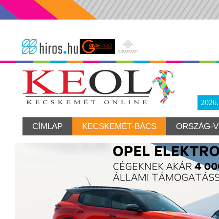
2026
CÍMLAP
KECSKEMÉT-BÁCS
ORSZÁG-V