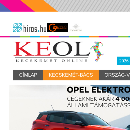
2026
CÍMLAP
KECSKEMÉT-BÁCS
ORSZÁG-V