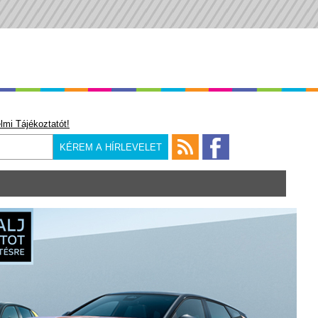
lmi Tájékoztatót!