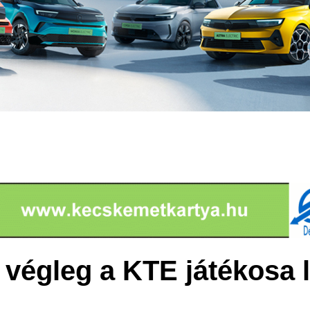
 végleg a KTE játékosa l