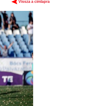
Vissza a címlapra