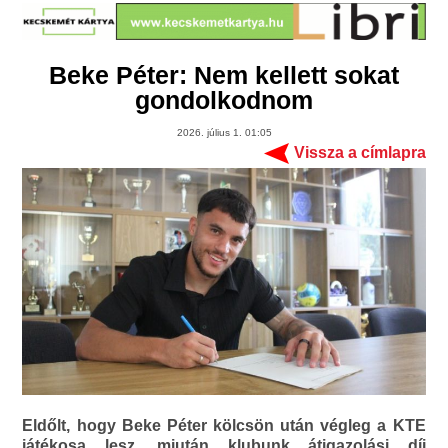
Beke Péter: Nem kellett sokat
gondolkodnom
2026. július 1. 01:05
Vissza a címlapra
Eldőlt, hogy Beke Péter kölcsön után végleg a KTE
játékosa lesz, miután klubunk átigazolási díj