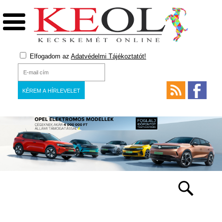
Elfogadom az
Adatvédelmi Tájékoztatót!