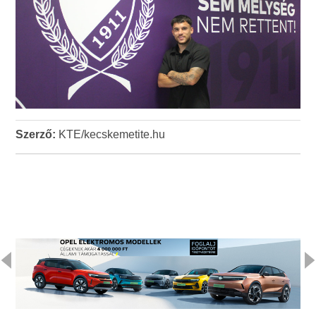
Szerző:
KTE/kecskemetite.hu