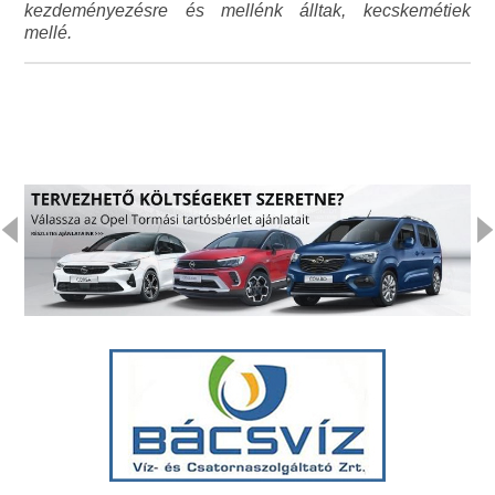
kezdeményezésre és mellénk álltak, kecskemétiek
mellé.