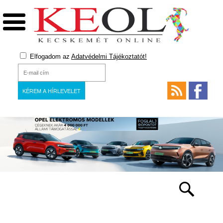
Elfogadom az
Adatvédelmi Tájékoztatót!