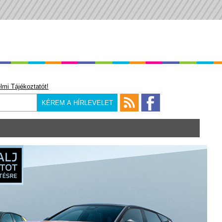
lmi Tájékoztatót!