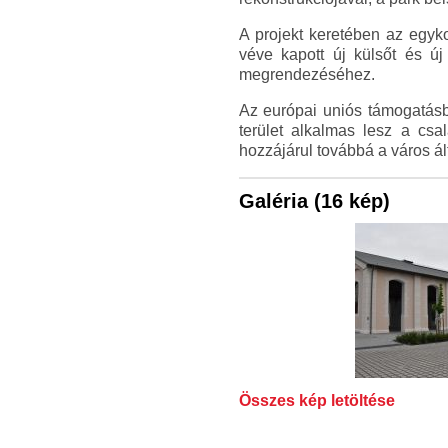
A projekt keretében az egyk
véve kapott új külsőt és új
megrendezéséhez.
Az európai uniós támogatásbó
terület alkalmas lesz a csal
hozzájárul továbbá a város ál
Galéria (16 kép)
Összes kép letöltése