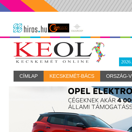
2026
CÍMLAP
KECSKEMÉT-BÁCS
ORSZÁG-V