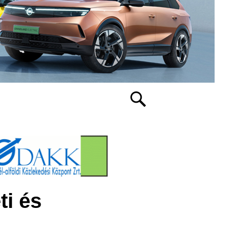
ti és