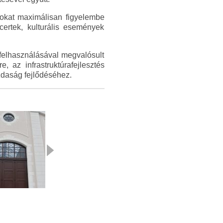
tokat maximálisan figyelembe
certek, kulturális események
 felhasználásával megvalósult
, az infrastruktúrafejlesztés
azdaság fejlődéséhez.