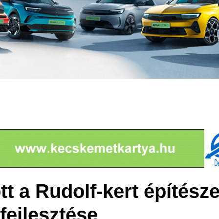
t a Rudolf-kert építésze
 fejlesztése