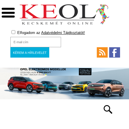
Elfogadom az
Adatvédelmi Tájékoztatót!