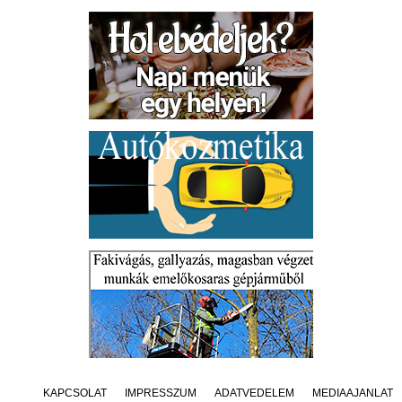
KAPCSOLAT
IMPRESSZUM
ADATVÉDELEM
MÉDIAAJÁNLAT