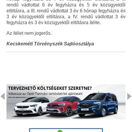
rendű vádlottat 6 év fegyházra és 5 év közügyektől
eltiltásra, a III. rendű vádlottat 3 év 6 hónap fegyházra és
3 év közügyektől eltiltásra, a IV. rendű vádlottat 3 év
fegyházra és 3 év közügyektől eltiltásra ítélte.
Az ítélet nem jogerős.
Kecskeméti Törvényszék Sajtóosztálya