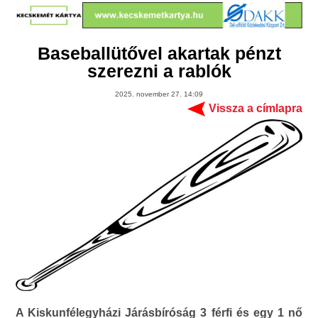
Baseballütővel akartak pénzt
szerezni a rablók
2025. november 27. 14:09
Vissza a címlapra
A Kiskunfélegyházi Járásbíróság 3 férfi és egy 1 nő