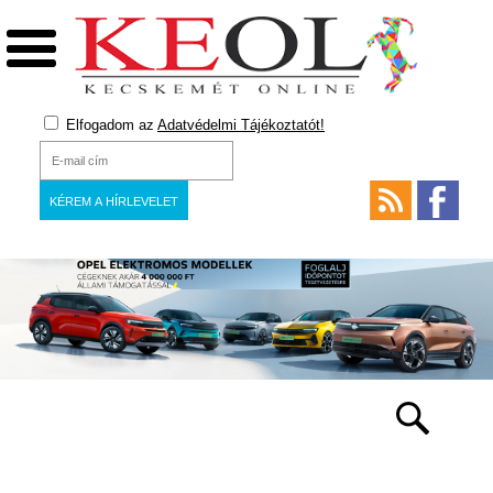
Elfogadom az
Adatvédelmi Tájékoztatót!