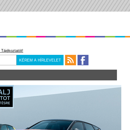
 Tájékoztatót!