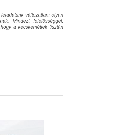
feladatunk változatlan: olyan
k. Mindezt felelősséggel,
, hogy a kecskemétiek tisztán