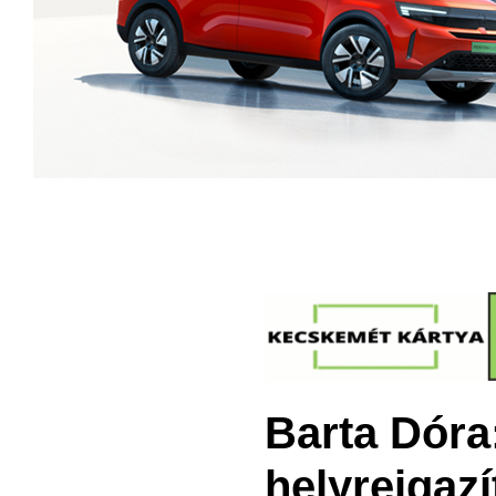
Barta Dóra
helyreigazí