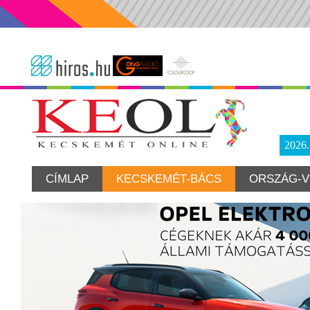
2026
CÍMLAP
KECSKEMÉT-BÁCS
ORSZÁG-V