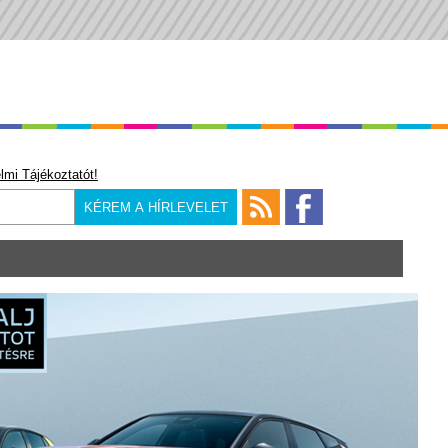
lmi Tájékoztatót!