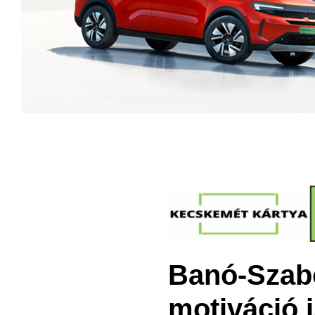
Banó-Szabó
motiváció i