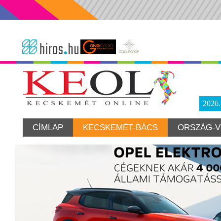
2026
CÍMLAP
KECSKEMÉT-BÁCS
ORSZÁG-V