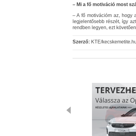
– Mi a fő motiváció most s
– A fő motivációm az, hogy a
legjelentősebb részét, így 
rendben legyen, ezt követően
Szerző:
KTE/kecskemetite.h