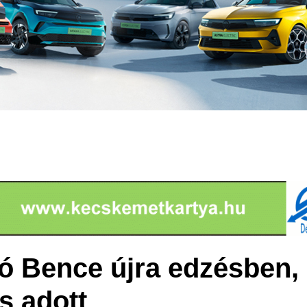
 Bence újra edzésben, 
s adott