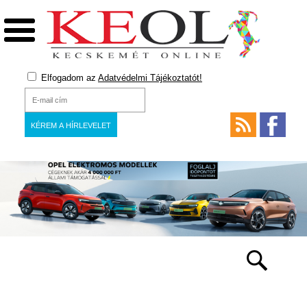
Elfogadom az
Adatvédelmi Tájékoztatót!