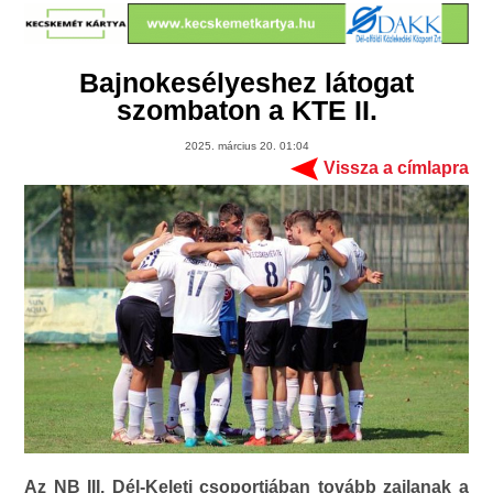
Bajnokesélyeshez látogat
szombaton a KTE II.
2025. március 20. 01:04
Vissza a címlapra
Az NB III. Dél-Keleti csoportjában tovább zajlanak a