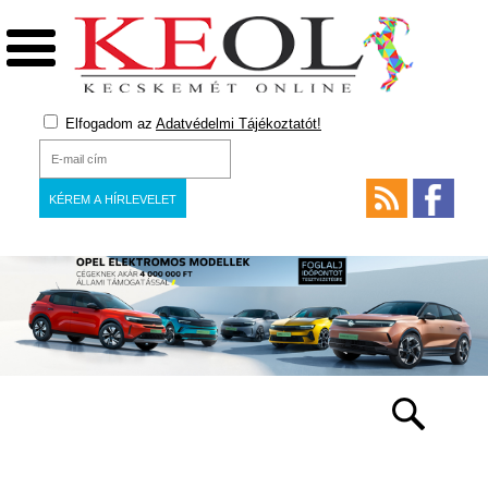
Elfogadom az
Adatvédelmi Tájékoztatót!