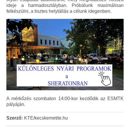
ideje a harmadosztályban. Próbálunk maximálisan
felkészülni, a tisztes helytállás a célunk idegenben.
A mérkőzés szombaton 14:00-kor kezdődik az ESMTK
pályáján.
Szerző:
KTE/kecskemetite.hu