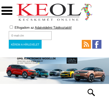
Elfogadom az
Adatvédelmi Tájékoztatót!