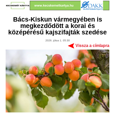
Bács-Kiskun vármegyében is
megkezdődött a korai és
középérésű kajszifajták szedése
2026. július 1. 05:30
Vissza a címlapra