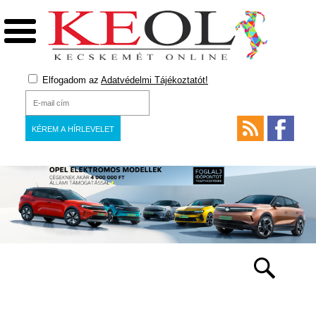
Elfogadom az
Adatvédelmi Tájékoztatót!