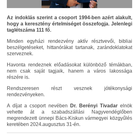
Az indoklás szerint a csoport 1994-ben azért alakult,
hogy a keresztény értelmiséget összefogja. Jelenlegi
taglétszáma 111 fő.
Minden egyházi rendezvény aktív résztvevői, bibliai
beszélgetéseket, hittanórákat tartanak, zarándoklatokat
szerveznek.
Havonta rendeznek előadásokat különböző témákban,
nem csak saját tagjaik, hanem a város lakossága
részére is.
Rendszeresen részt vesznek jótékonysági
rendezvényeken.
A díjat a csoport nevében
Dr. Berényi Tivadar
elnök
vehette át a szabadszállási Nagyvendéglőben
megrendezett ünnepi Bács-Kiskun vármegyei közgyűlés
keretében 2024.augusztus 31-én.