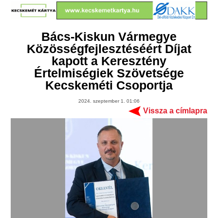
Bács-Kiskun Vármegye
Közösségfejlesztéséért Díjat
kapott a Keresztény
Értelmiségiek Szövetsége
Kecskeméti Csoportja
2024. szeptember 1. 01:06
Vissza a címlapra