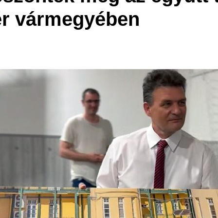
ér vármegyében