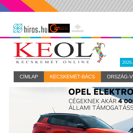
2026
CÍMLAP
KECSKEMÉT-BÁCS
ORSZÁG-V