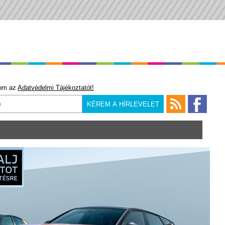
om az
Adatvédelmi Tájékoztatót!