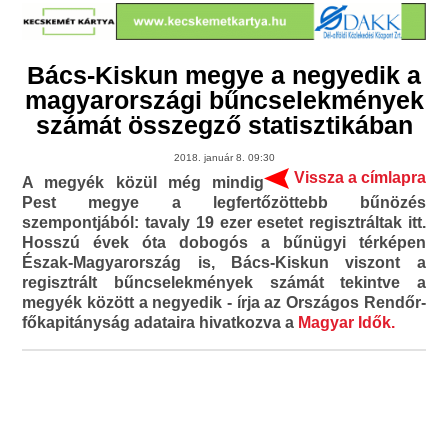
Bács-Kiskun megye a negyedik a
magyarországi bűncselekmények
számát összegző statisztikában
2018. január 8. 09:30
Vissza a címlapra
A megyék közül még mindig
Pest megye a legfertőzöttebb bűnözés
szempontjából: tavaly 19 ezer esetet regisztráltak itt.
Hosszú évek óta dobogós a bűnügyi térképen
Észak-Magyarország is, Bács-Kiskun viszont a
regisztrált bűncselekmények számát tekintve a
megyék között a negyedik - írja az Országos Rendőr-
főkapitányság adataira hivatkozva a
Magyar Idők.