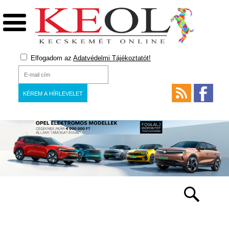
Elfogadom az
Adatvédelmi Tájékoztatót!