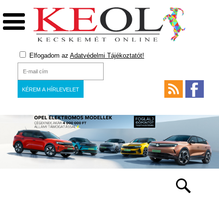
Elfogadom az
Adatvédelmi Tájékoztatót!