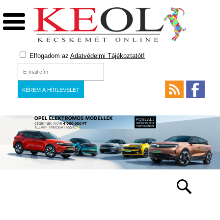
Elfogadom az
Adatvédelmi Tájékoztatót!