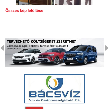
Összes kép letöltése