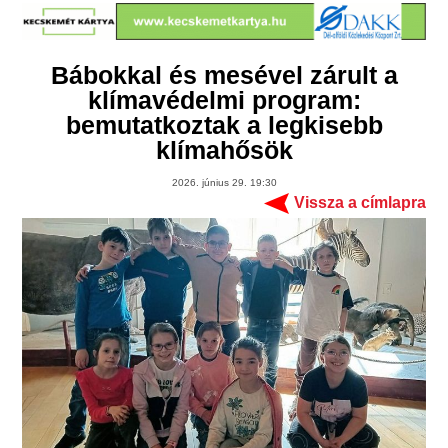
Bábokkal és mesével zárult a
klímavédelmi program:
bemutatkoztak a legkisebb
klímahősök
2026. június 29. 19:30
Vissza a címlapra