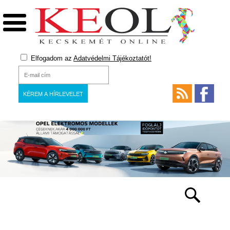
Elfogadom az
Adatvédelmi Tájékoztatót!