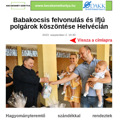
Babakocsis felvonulás és ifjú
polgárok köszöntése Helvécián
2023. szeptember 2. 10:30
Vissza a címlapra
Hagyományteremtő szándékkal rendeztek