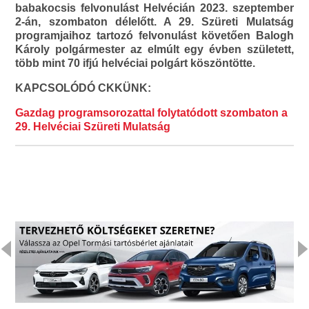
babakocsis felvonulást Helvécián 2023. szeptember
2-án, szombaton délelőtt. A 29. Szüreti Mulatság
programjaihoz tartozó felvonulást követően Balogh
Károly polgármester az elmúlt egy évben született,
több mint 70 ifjú helvéciai polgárt köszöntötte.
KAPCSOLÓDÓ CKKÜNK:
Gazdag programsorozattal folytatódott szombaton a
29. Helvéciai Szüreti Mulatság