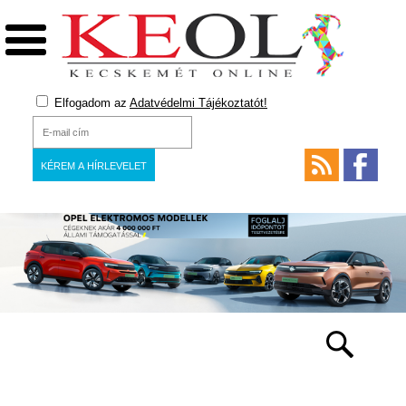
Elfogadom az
Adatvédelmi Tájékoztatót!