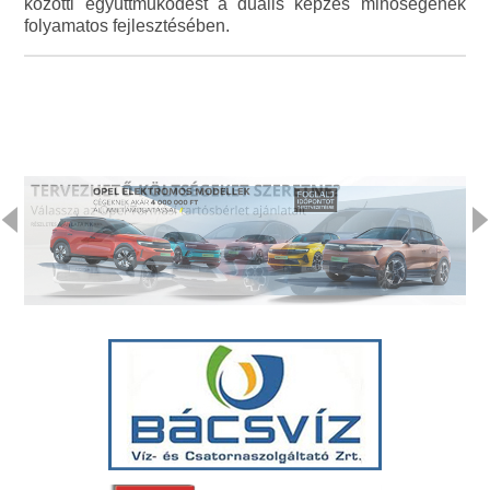
közötti együttműködést a duális képzés minőségének
folyamatos fejlesztésében.