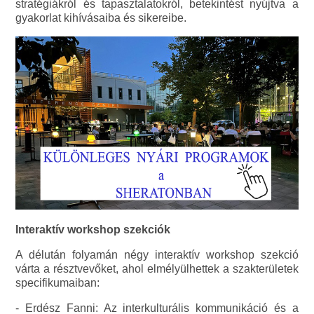
stratégiákról és tapasztalatokról, betekintést nyújtva a
gyakorlat kihívásaiba és sikereibe.
Interaktív workshop szekciók
A délután folyamán négy interaktív workshop szekció
várta a résztvevőket, ahol elmélyülhettek a szakterületek
specifikumaiban:
- Erdész Fanni: Az interkulturális kommunikáció és a