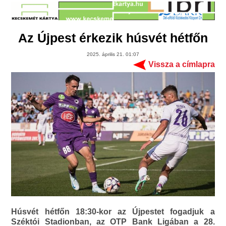
Az Újpest érkezik húsvét hétfőn
2025. április 21. 01:07
Vissza a címlapra
Húsvét hétfőn 18:30-kor az Újpestet fogadjuk a
Széktói Stadionban, az OTP Bank Ligában a 28.