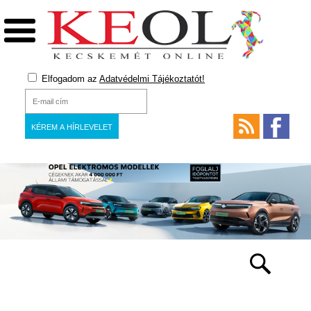
Elfogadom az
Adatvédelmi Tájékoztatót!