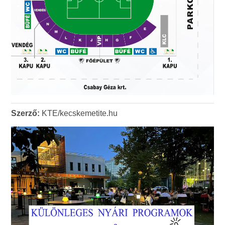
Szerző:
KTE/kecskemetite.hu