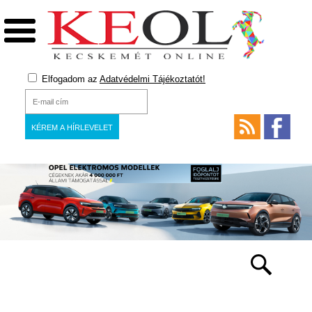
Elfogadom az
Adatvédelmi Tájékoztatót!