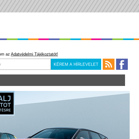
om az
Adatvédelmi Tájékoztatót!