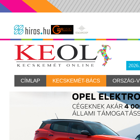
2026
CÍMLAP
KECSKEMÉT-BÁCS
ORSZÁG-V