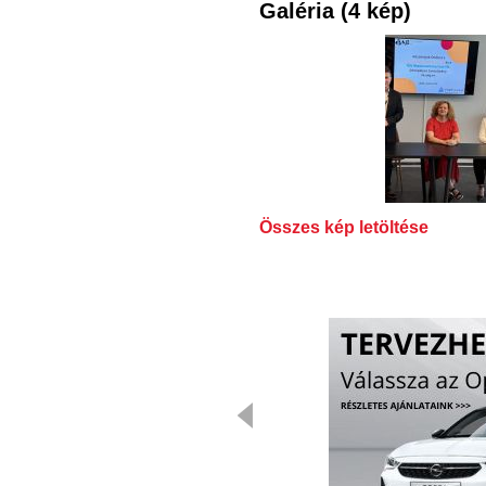
Galéria (4 kép)
Összes kép letöltése