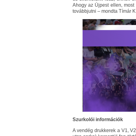
Ahogy az Újpest ellen, most 
továbbjutni – mondta Tímár K
Szurkolói információk
A vendég drukkerek a V1, V2,