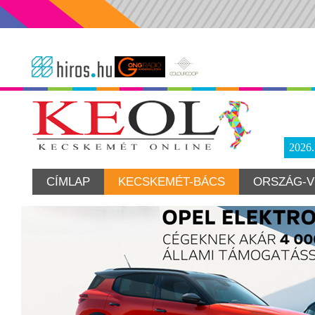
2026
CÍMLAP
KECSKEMÉT-BÁCS
ORSZÁG-V