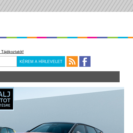
 Tájékoztatót!