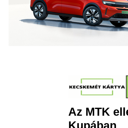
Az MTK ell
Kupában