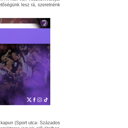
etőségünk lesz rá, szeretnénk
s kapun (Sport utca- Százados