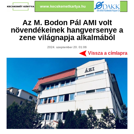
Az M. Bodon Pál AMI volt
növendékeinek hangversenye a
zene világnapja alkalmából
2024. szeptember 20. 01:06
Vissza a címlapra