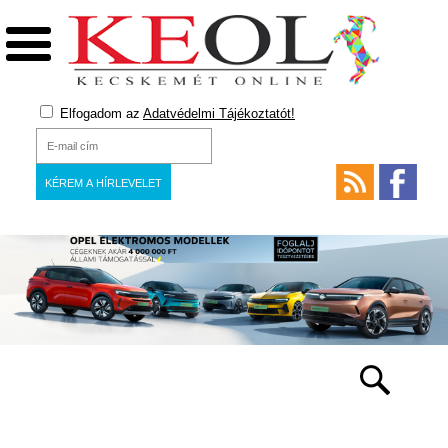
Elfogadom az
Adatvédelmi Tájékoztatót!