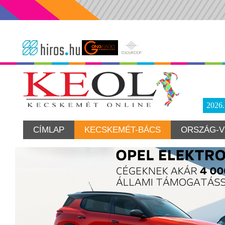
2026
CÍMLAP
KECSKEMÉT-BÁCS
ORSZÁG-V