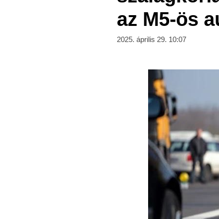
az M5-ös a
2025. április 29. 10:07