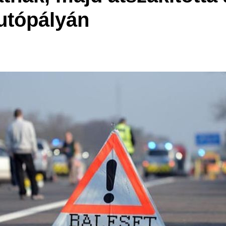
utópályán