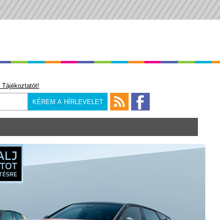
 Tájékoztatót!