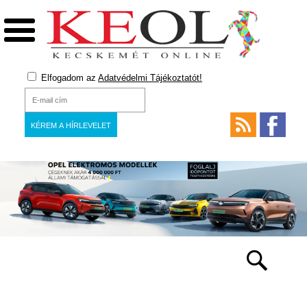
Elfogadom az
Adatvédelmi Tájékoztatót!