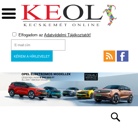
Elfogadom az
Adatvédelmi Tájékoztatót!