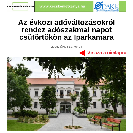
Az évközi adóváltozásokról
rendez adószakmai napot
csütörtökön az Iparkamara
2025. június 18. 00:04
Vissza a címlapra