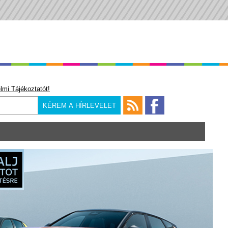
lmi Tájékoztatót!