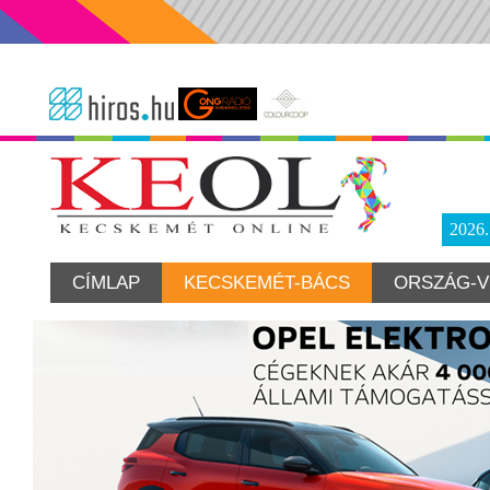
2026
CÍMLAP
KECSKEMÉT-BÁCS
ORSZÁG-V