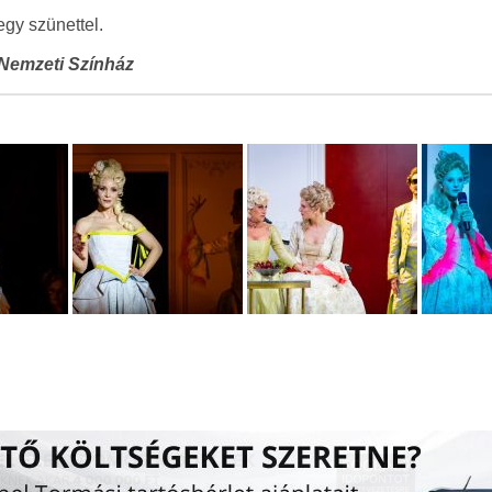
gy szünettel.
Nemzeti Színház