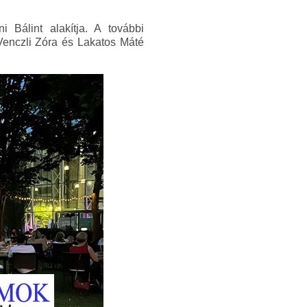
 Bálint alakítja. A további
Venczli Zóra és Lakatos Máté