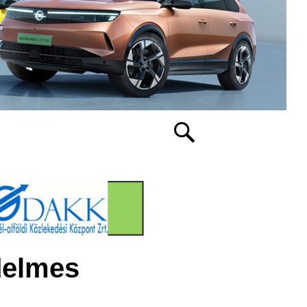
delmes