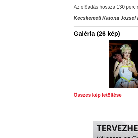
Az előadás hossza 130 perc e
Kecskeméti Katona József 
Galéria (26 kép)
Összes kép letöltése