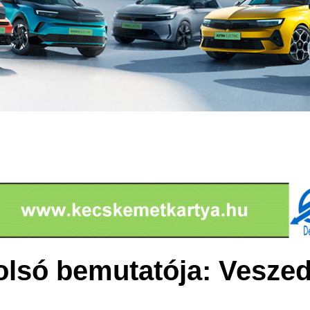
olsó bemutatója: Vesze