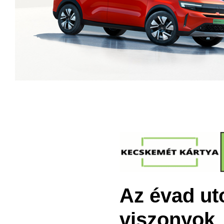
Az évad ut
viszonyok