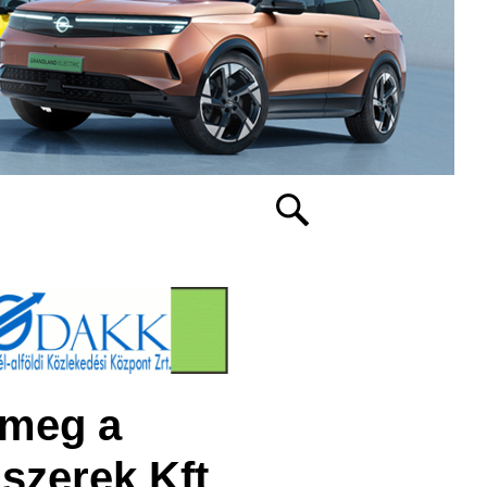
 meg a
szerek Kft