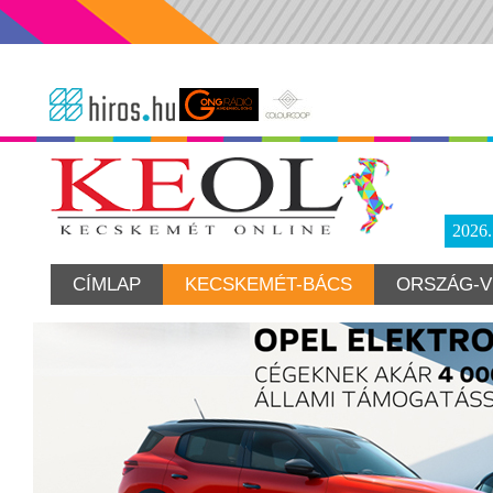
2026
CÍMLAP
KECSKEMÉT-BÁCS
ORSZÁG-V