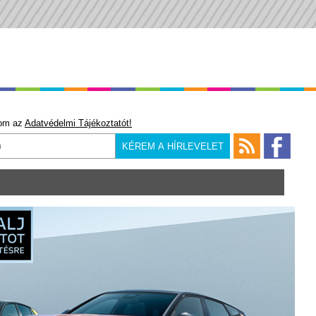
om az
Adatvédelmi Tájékoztatót!