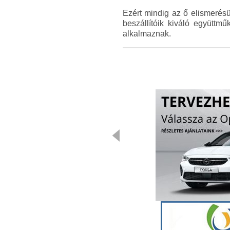
Ezért mindig az ő elismerés
beszállítóik kiváló együttm
alkalmaznak.