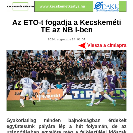
Az ETO-t fogadja a Kecskeméti
TE az NB I-ben
2024. augusztus 14. 01:04
Vissza a címlapra
Gyakorlatilag minden bajnokságban érdekelt
együttesünk pályára lép a hét folyamán, de az
utánpótlásban egyelőre még a felkészülési időszak