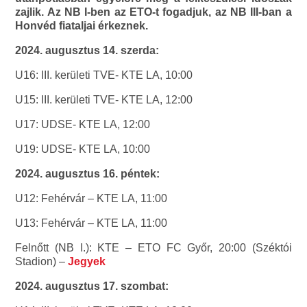
zajlik. Az NB I-ben az ETO-t fogadjuk, az NB III-ban a
Honvéd fiataljai érkeznek.
2024. augusztus 14. szerda:
U16: III. kerületi TVE- KTE LA, 10:00
U15: III. kerületi TVE- KTE LA, 12:00
U17: UDSE- KTE LA, 12:00
U19: UDSE- KTE LA, 10:00
2024. augusztus 16. péntek:
U12: Fehérvár – KTE LA, 11:00
U13: Fehérvár – KTE LA, 11:00
Felnőtt (NB I.): KTE – ETO FC Győr, 20:00 (Széktói
Stadion) –
Jegyek
2024. augusztus 17. szombat: