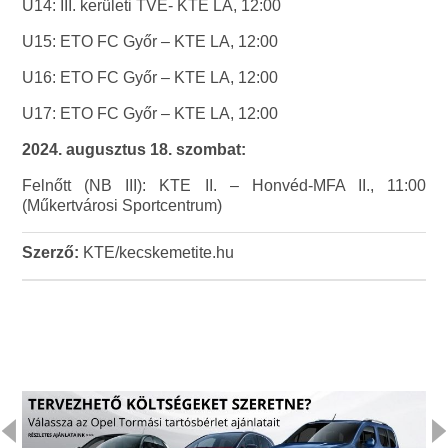
U14: III. kerületi TVE- KTE LA, 12:00
U15: ETO FC Győr – KTE LA, 12:00
U16: ETO FC Győr – KTE LA, 12:00
U17: ETO FC Győr – KTE LA, 12:00
2024. augusztus 18. szombat:
Felnőtt (NB III): KTE II. – Honvéd-MFA II., 11:00
(Műkertvárosi Sportcentrum)
Szerző:
KTE/kecskemetite.hu