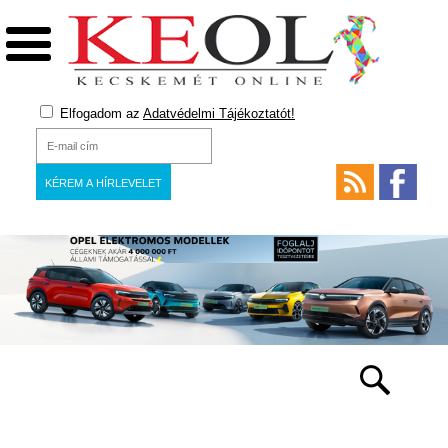
Elfogadom az
Adatvédelmi Tájékoztatót!