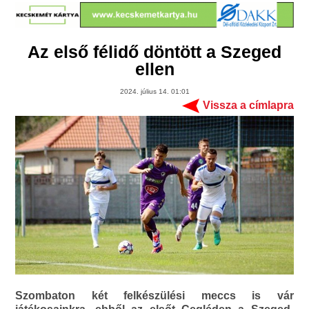
Az első félidő döntött a Szeged
ellen
2024. július 14. 01:01
Vissza a címlapra
Szombaton két felkészülési meccs is vár