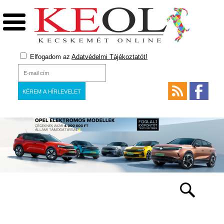
Elfogadom az
Adatvédelmi Tájékoztatót!