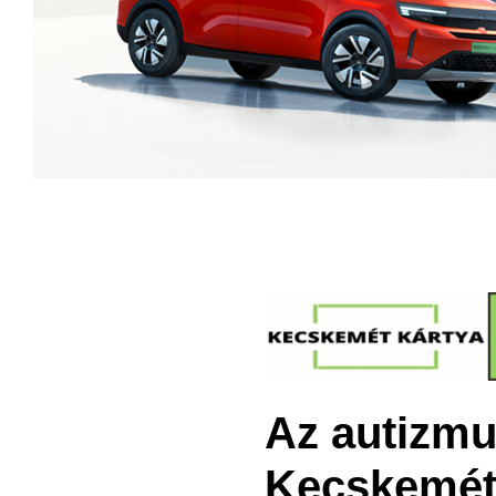
Az autizmus
Kecskemét