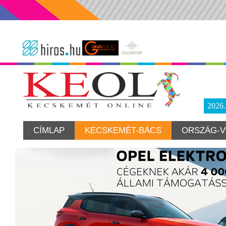
2026
CÍMLAP
KECSKEMÉT-BÁCS
ORSZÁG-V