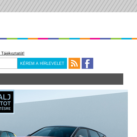
 Tájékoztatót!