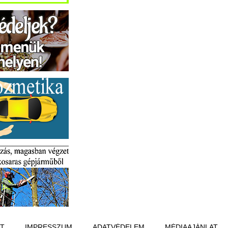
T
IMPRESSZUM
ADATVÉDELEM
MÉDIAAJÁNLAT