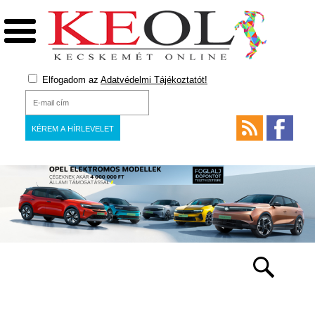
Elfogadom az
Adatvédelmi Tájékoztatót!