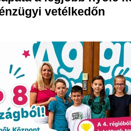
pénzügyi vetélkedőn