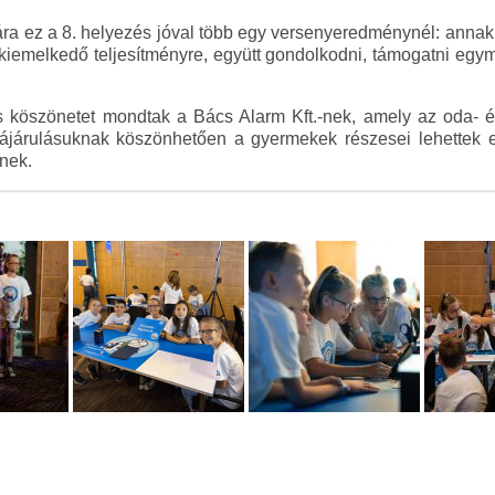
 ez a 8. helyezés jóval több egy versenyeredménynél: annak 
kiemelkedő teljesítményre, együtt gondolkodni, támogatni egy
is köszönetet mondtak a Bács Alarm Kft.-nek, amely az oda- é
zájárulásuknak köszönhetően a gyermekek részesei lehettek
nek.