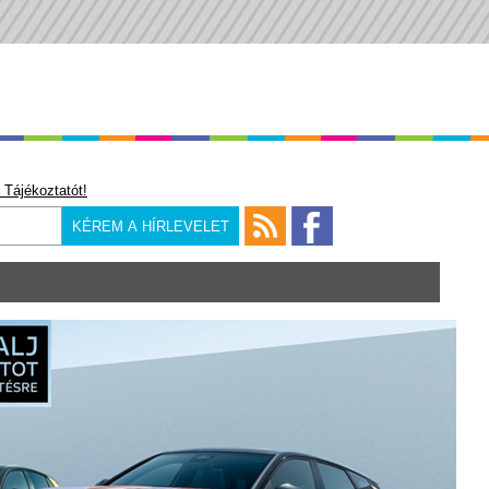
 Tájékoztatót!