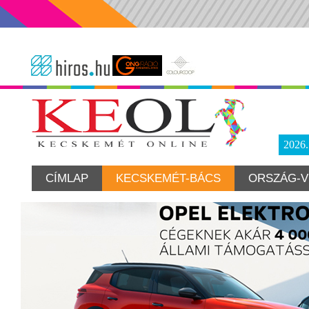
2026
CÍMLAP
KECSKEMÉT-BÁCS
ORSZÁG-V