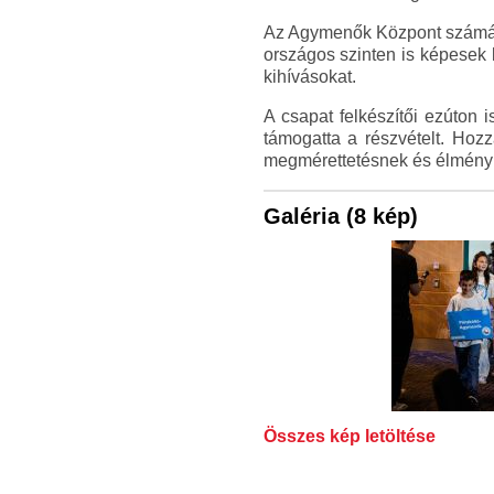
Az Agymenők Központ számára
országos szinten is képesek 
kihívásokat.
A csapat felkészítői ezúton 
támogatta a részvételt. Hoz
megmérettetésnek és élmény
Galéria (8 kép)
Összes kép letöltése