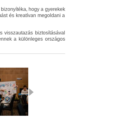
bizonyítéka, hogy a gyerekek
mást és kreatívan megoldani a
s visszautazás biztosításával
 ennek a különleges országos