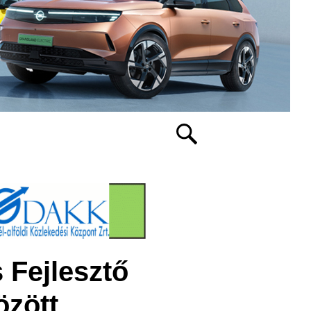
Fejlesztő
özött