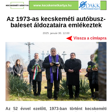
Az 1973-as kecskeméti autóbusz-
baleset áldozataira emlékeztek
2025. január 30. 12:00
Vissza a címlapra
Az 52 évvel ezelőtt, 1973-ban történt kecskeméti