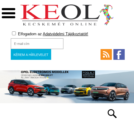
Elfogadom az
Adatvédelmi Tájékoztatót!