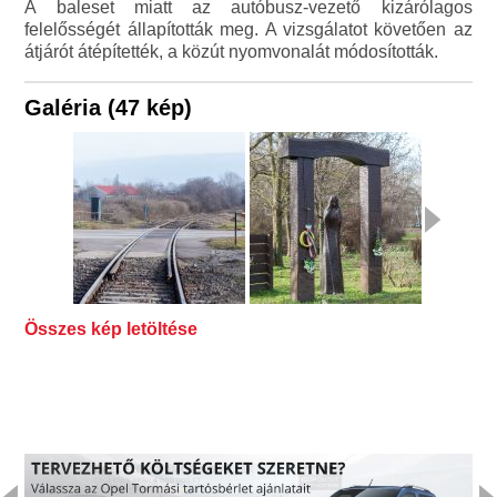
A baleset miatt az autóbusz-vezető kizárólagos
felelősségét állapították meg. A vizsgálatot követően az
átjárót átépítették, a közút nyomvonalát módosították.
Galéria (47 kép)
Összes kép letöltése