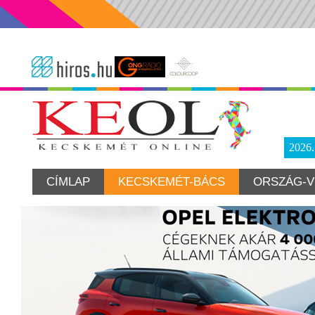
2026
CÍMLAP
KECSKEMÉT-BÁCS
ORSZÁG-V