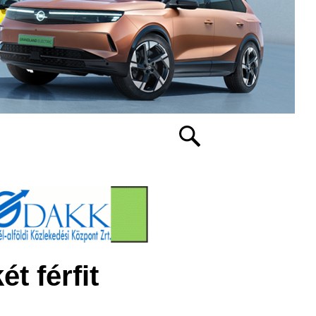
t férfit