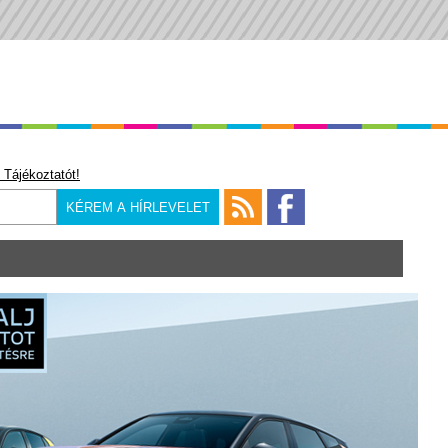
 Tájékoztatót!