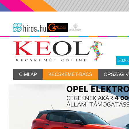
2026
CÍMLAP
KECSKEMÉT-BÁCS
ORSZÁG-V