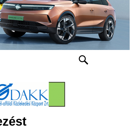
ezést