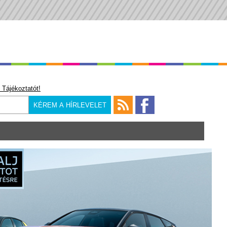
 Tájékoztatót!