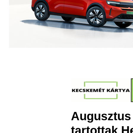
Augusztus 
tartottak H