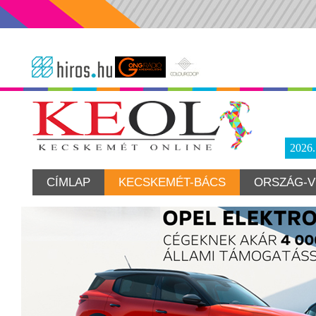
2026
CÍMLAP
KECSKEMÉT-BÁCS
ORSZÁG-V