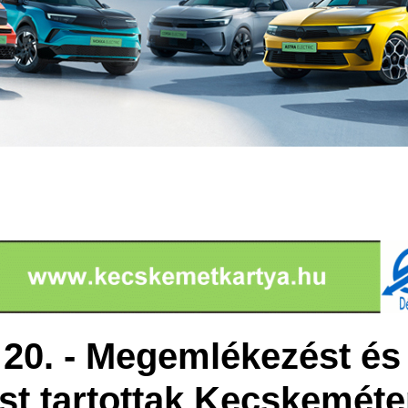
20. - Megemlékezést és
st tartottak Kecskemét