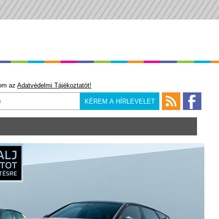
om az
Adatvédelmi Tájékoztatót!