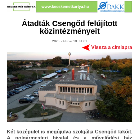
Átadták Csengőd felújított
közintézményeit
2025. október 10. 01:01
Vissza a címlapra
Két középület is megújulva szolgálja Csengőd lakóit.
A polgármesteri hivatal és a művelődési ház