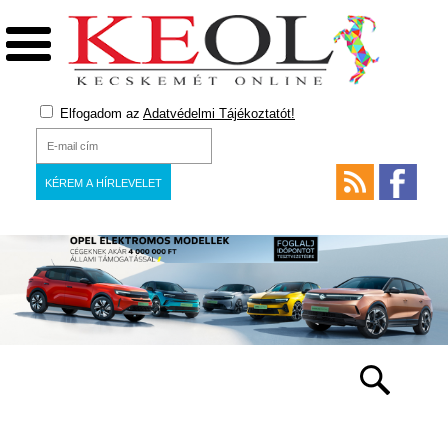
Elfogadom az
Adatvédelmi Tájékoztatót!