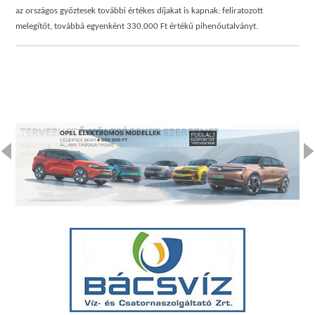
az országos győztesek további értékes díjakat is kapnak: feliratozott
melegítőt, továbbá egyenként 330.000 Ft értékű pihenőutalványt.