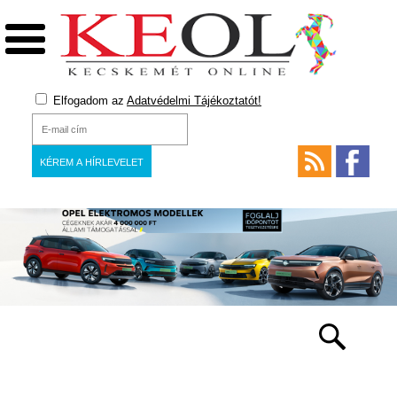
Elfogadom az
Adatvédelmi Tájékoztatót!