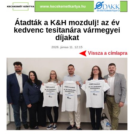
Átadták a K&H mozdulj! az év
kedvenc tesitanára vármegyei
díjakat
2026. június 11. 12:15
Vissza a címlapra