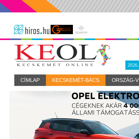
2026
CÍMLAP
KECSKEMÉT-BÁCS
ORSZÁG-V