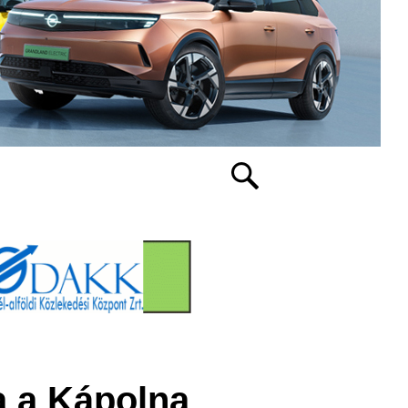
a a Kápolna