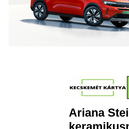
Ariana Ste
keramikusm