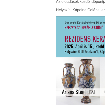
Az előadások kezdő időpontja:
Helyszín: Kápolna Galéria, e