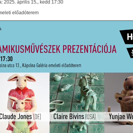
 2025. április 15., kedd 17:30
meleti előadóterem