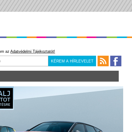
om az
Adatvédelmi Tájékoztatót!