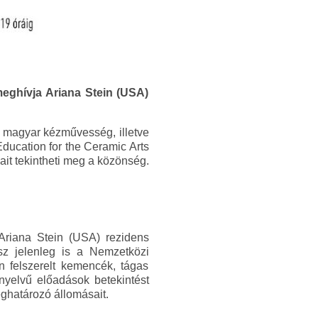
eghívja Ariana Stein (USA)
a magyar kézművesség, illetve
ducation for the Ceramic Arts
yait tekintheti meg a közönség.
Ariana Stein (USA) rezidens
sz jelenleg is a Nemzetközi
n felszerelt kemencék, tágas
nyelvű előadások betekintést
ghatározó állomásait.